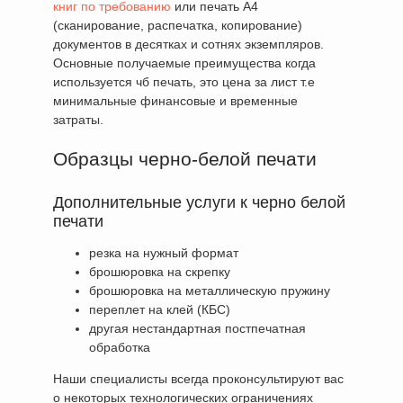
книг по требованию
или печать А4
(сканирование, распечатка, копирование)
документов в десятках и сотнях экземпляров.
Основные получаемые преимущества когда
используется чб печать, это цена за лист т.е
минимальные финансовые и временные
затраты.
Образцы черно-белой печати
Дополнительные услуги к черно белой
печати
резка на нужный формат
брошюровка на скрепку
брошюровка на металлическую пружину
переплет на клей (КБС)
другая нестандартная постпечатная
обработка
Наши специалисты всегда проконсультируют вас
о некоторых технологических ограничениях