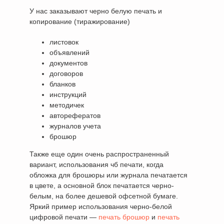
У нас заказывают черно белую печать и
копирование (тиражирование)
листовок
объявлений
документов
договоров
бланков
инструкций
методичек
авторефератов
журналов учета
брошюр
Также еще один очень распространенный
вариант, использования чб печати, когда
обложка для брошюры или журнала печатается
в цвете, а основной блок печатается черно-
белым, на более дешевой офсетной бумаге.
Яркий пример использования черно-белой
цифровой печати —
печать брошюр
и
печать