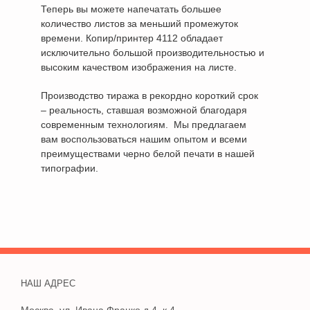
Теперь вы можете напечатать большее
количество листов за меньший промежуток
времени. Копир/принтер 4112 обладает
исключительно большой производительностью и
высоким качеством изображения на листе.
Производство тиража в рекордно короткий срок
– реальность, ставшая возможной благодаря
современным технологиям. Мы предлагаем
вам воспользоваться нашим опытом и всеми
преимуществами черно белой печати в нашей
типографии.
НАШ АДРЕС
Москва, ул. Ивана Франко д.4, к.4