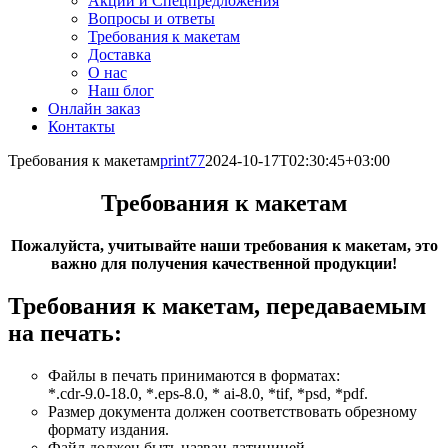
Акции и Спецпредложения
Вопросы и ответы
Требования к макетам
Доставка
О нас
Наш блог
Онлайн заказ
Контакты
Требования к макетам
print77
2024-10-17T02:30:45+03:00
Требования к макетам
Пожалуйста, учитывайте наши требования к макетам, это
важно для получения качественной продукции!
Требования к макетам, передаваемым
на печать:
Файлы в печать принимаются в форматах:
*.cdr-9.0-18.0, *.eps-8.0, * ai-8.0, *tif, *psd, *pdf.
Размер документа должен соответствовать обрезному
формату издания.
Файл должен быть назван латиницей.