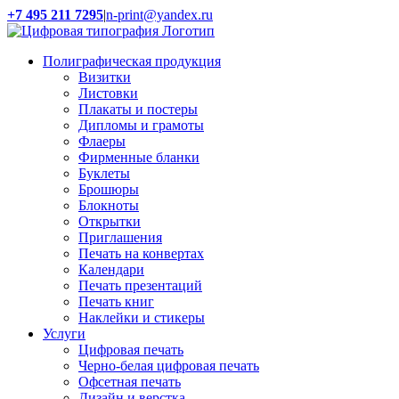
Skip
+7 495 211 7295
|
n-print@yandex.ru
to
content
Полиграфическая продукция
Визитки
Листовки
Плакаты и постеры
Дипломы и грамоты
Флаеры
Фирменные бланки
Буклеты
Брошюры
Блокноты
Открытки
Приглашения
Печать на конвертах
Календари
Печать презентаций
Печать книг
Наклейки и стикеры
Услуги
Цифровая печать
Черно-белая цифровая печать
Офсетная печать
Дизайн и верстка