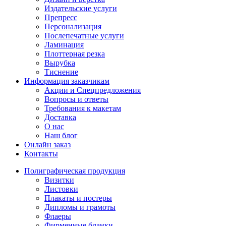
Издательские услуги
Препресс
Персонализация
Послепечатные услуги
Ламинация
Плоттерная резка
Вырубка
Тиснение
Информация заказчикам
Акции и Спецпредложения
Вопросы и ответы
Требования к макетам
Доставка
О нас
Наш блог
Онлайн заказ
Контакты
Полиграфическая продукция
Визитки
Листовки
Плакаты и постеры
Дипломы и грамоты
Флаеры
Фирменные бланки