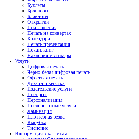
Буклеты
Брошюры
Блокноты
Открытки
Приглашения
Печать на конвертах
Календари
Печать презентаций
Печать книг
Наклейки и стикеры
Услуги
Цифровая печать
Черно-белая цифровая печать
Офсетная печать
Дизайн и верстка
Издательские услуги
Препресс
Персонализация
Послепечатные услуги
Ламинация
Плоттерная резка
Вырубка
Тиснение
Информация заказчикам